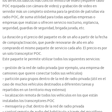
los servicios básicos más control remoto de video (requiere radio
POC equipada con cámara de video) y grabación de video en
servidor más un completo sistema para la gestión de patrullas vía
radio POC, de suma utilidad para todas aquellas empresas o
empresas que realizan u ofrecen servicio nocturno, vigilancia,
seguridad, guardias de seguridad, brigada jurada, etc.
La duración y el precio del paquete es de un año a partir de la fecha
de compra/activación, que puede renovarse de año en año
comprando el mismo paquete de servicio cada año. El precio es por
un solo transceptor POC.
Este paquete le permite utilizar todos los siguientes servicios:
– gestión de la red de radio privada (por ejemplo, una empresa de
camiones que quiere conectar todos sus vehículos)
– partición para grupos dentro de la red de radio privada (útil en el
caso de muchos vehículos destinados a diferentes tareas y
repartidos en un territorio muy extenso)
– localización remota de todos los vehículos en los que están
instalados los transceptores POC
– mensajería y chat dentro de la red de radio privada
– control remoto de audio del habitáculo a través del micrófono